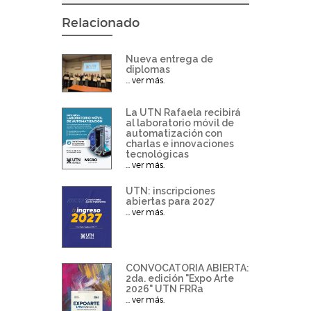
Relacionado
Nueva entrega de
diplomas
... ver más.
La UTN Rafaela recibirá
al laboratorio móvil de
automatización con
charlas e innovaciones
tecnológicas
... ver más.
UTN: inscripciones
abiertas para 2027
... ver más.
CONVOCATORIA ABIERTA:
2da. edición "Expo Arte
2026" UTN FRRa
... ver más.