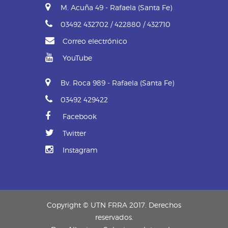
M. Acuña 49 - Rafaela (Santa Fe)
03492 432702 / 422880 / 432710
Correo electrónico
YouTube
Bv. Roca 989 - Rafaela (Santa Fe)
03492 429422
Facebook
Twitter
Instagram
Copyright © UTN FRRA 2017. Derechos
reservados.