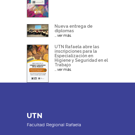
Nueva entrega de
diplomas
... ver más.
UTN Rafaela abre las
inscripciones para la
Especialización en
Higiene y Seguridad en el
Trabajo
... ver más.
UTN
Facultad Regional Rafaela