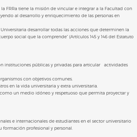
 la FRRa tiene la misión de vincular e integrar a la Facultad con
yendo al desarrollo y enriquecimiento de las personas en
 Universitaria desarrollar todas las acciones que determinen la
 cuerpo social que la comprende” (Artículos 145 y 146 del Estatuto
 instituciones públicas y privadas para articular actividades
 organismos con objetivos comunes.
ros en la vida universitaria y extra universitaria.
 como un medio idóneo y respetuoso que permita proyectar y
ales e internacionales de estudiantes en el sector universitario
 formación profesional y personal.