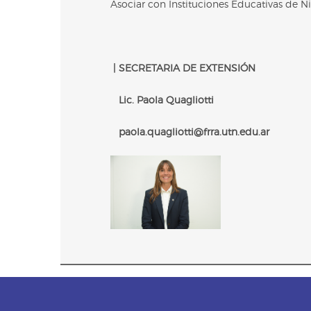
Asociar con Instituciones Educativas de Niv
| SECRETARIA DE EXTENSIÓN
Lic. Paola Quagliotti
paola.quagliotti@frra.utn.edu.ar