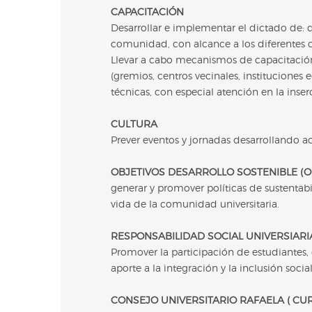
CAPACITACIÓN
Desarrollar e implementar el dictado de: d
comunidad, con alcance a los diferentes c
Llevar a cabo mecanismos de capacitación, 
(gremios, centros vecinales, instituciones 
técnicas, con especial atención en la inse
CULTURA
Prever eventos y jornadas desarrollando act
OBJETIVOS DESARROLLO SOSTENIBLE (O
generar y promover políticas de sustenta
vida de la comunidad universitaria.
RESPONSABILIDAD SOCIAL UNIVERSIARIA
Promover la participación de estudiantes
aporte a la integración y la inclusión social
CONSEJO UNIVERSITARIO RAFAELA ( CUR