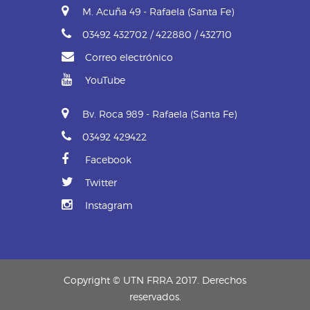
M. Acuña 49 - Rafaela (Santa Fe)
03492 432702 / 422880 / 432710
Correo electrónico
YouTube
Bv. Roca 989 - Rafaela (Santa Fe)
03492 429422
Facebook
Twitter
Instagram
Copyright © UTN FRRA 2017. Derechos
reservados.