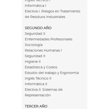
Informática l
Electiva I: Riesgos en Tratamiento
de Residuos Industriales
SEGUNDO AÑO
Seguridad II
Enfermedades Profesionales
Sociología
Relaciones Humanas I
Seguridad II
Higiene II
Estadística y Costos
Estudio del trabajo y Ergonomía
Inglés Técnico ll
Informática ll
Electiva II: Sistemas de
Representación
TERCER AÑO