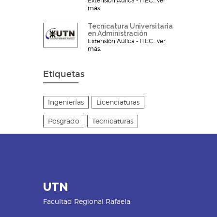
Extensión Aúlica - ITEC... ver
más.
Tecnicatura Universitaria
en Administración
Extensión Aúlica - ITEC... ver
más.
Etiquetas
Ingenierías
Licenciaturas
Posgrado
Tecnicaturas
UTN
Facultad Regional Rafaela