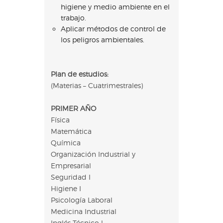
higiene y medio ambiente en el
trabajo.
Aplicar métodos de control de
los peligros ambientales.
Plan de estudios:
(Materias – Cuatrimestrales)
PRIMER AÑO
Física
Matemática
Química
Organización Industrial y
Empresarial
Seguridad I
Higiene I
Psicología Laboral
Medicina Industrial
Inglés Técnico l