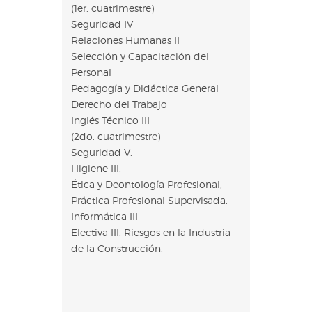
(1er. cuatrimestre)
Seguridad IV
Relaciones Humanas II
Selección y Capacitación del
Personal
Pedagogía y Didáctica General
Derecho del Trabajo
Inglés Técnico III
(2do. cuatrimestre)
Seguridad V.
Higiene III.
Ética y Deontología Profesional,
Práctica Profesional Supervisada.
Informática III
Electiva III: Riesgos en la Industria
de la Construcción.