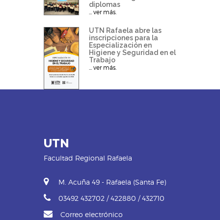
diplomas
... ver más.
UTN Rafaela abre las
inscripciones para la
Especialización en
Higiene y Seguridad en el
Trabajo
... ver más.
UTN
Facultad Regional Rafaela
M. Acuña 49 - Rafaela (Santa Fe)
03492 432702 / 422880 / 432710
Correo electrónico