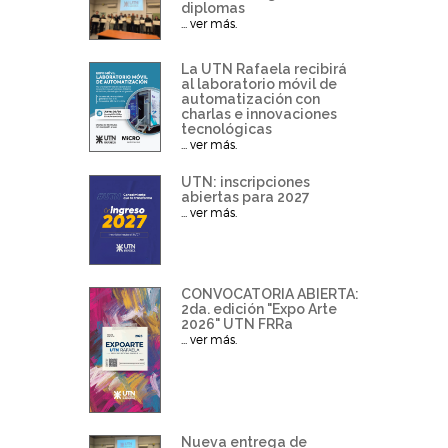
diplomas
... ver más.
La UTN Rafaela recibirá
al laboratorio móvil de
automatización con
charlas e innovaciones
tecnológicas
... ver más.
UTN: inscripciones
abiertas para 2027
... ver más.
CONVOCATORIA ABIERTA:
2da. edición "Expo Arte
2026" UTN FRRa
... ver más.
Nueva entrega de