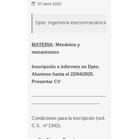
07 abril 2025
Dpto. Ingeniería electromecánica
MATERIA
: Mecánica y
mecanismos
Inscripción e informes en Dpto.
Alumnos hasta el 22/04/2025.
Presentar CV
------------------------------------------------
--------------------------------------------
Condiciones para la inscripción (ord.
C.S. nº 1342):